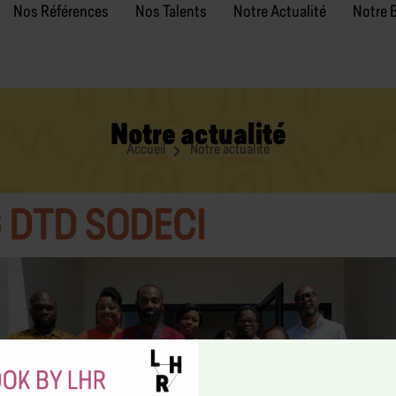
Nos Références
Nos Talents
Notre Actualité
Notre 
Notre actualité
Accueil
Notre actualité
 DTD SODECI