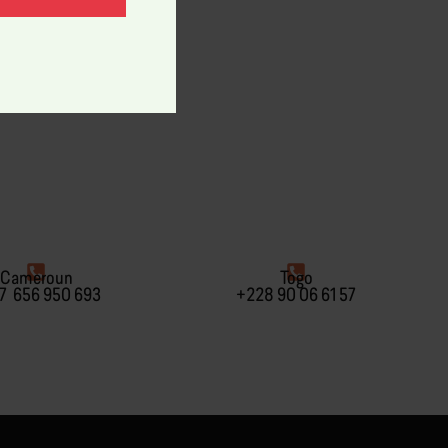
Cameroun
Togo
7 656 950 693
+228 90 06 61 57