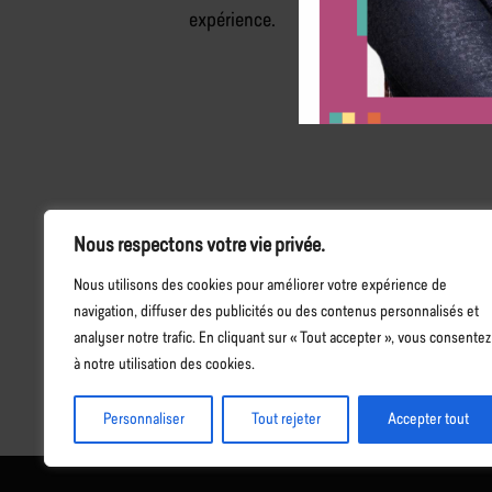
expérience.
Nous respectons votre vie privée.
Nous utilisons des cookies pour améliorer votre expérience de
Email
Côte d’Ivoi
navigation, diffuser des publicités ou des contenus personnalisés et
info@lawsonhr.com
+225 07 79 71 
analyser notre trafic. En cliquant sur « Tout accepter », vous consentez
à notre utilisation des cookies.
Personnaliser
Tout rejeter
Accepter tout