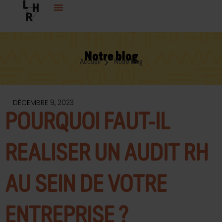
Aller
au
contenu
Notre blog
Accueil
Notre blog
DÉCEMBRE 9, 2023
POURQUOI FAUT-IL
REALISER UN AUDIT RH
AU SEIN DE VOTRE
ENTREPRISE ?