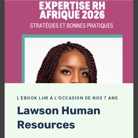
this
modu
L'EBOOK LHR À L'OCCASION DE NOS 7 ANS
Lawson Human
Resources