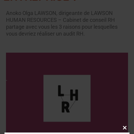
Anoko Olga LAWSON, dirigeante de LAWSON
HUMAN RESOURCES – Cabinet de conseil RH
partage avec vous les 3 raisons pour lesquelles
vous devriez réaliser un audit RH.
Close