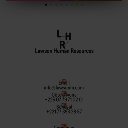
Lawson Human Resources
Email
info@lawsonhr.com
Côte d’Ivoire
+225 07 79 71 02 01
Sénégal
+221 77 393 28 57