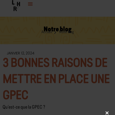
Aller
au
contenu
Notre blog
Accueil
Notre blog
JANVIER 12, 2024
3 BONNES RAISONS DE
METTRE EN PLACE UNE
GPEC
Qu’est-ce que la GPEC ?